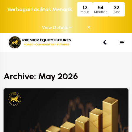
12
54
32
Berbagai Fasilitas Menarik
Hour
Minutes
Sec
View Details
Archive: May 2026