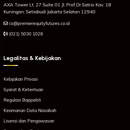
AXA Tower Lt. 27 Suite 01 Jl. Prof.Dr.Satrio Kav. 18
Kuningan, Setiabudi Jakarta Selatan 12940
cs@premierequityfutures.co.id
(021) 5030 1028
Legalitas & Kebijakan
Kebijakan Privasi
Syarat & Ketentuan
Regulasi Bappebti
Keamanan Data Nasabah
Lisensi dan Pengawasan