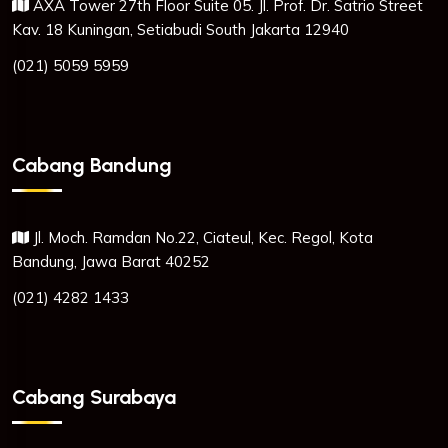
AXA Tower 27th Floor Suite 05. Jl. Prof. Dr. Satrio Street
Kav. 18 Kuningan, Setiabudi South Jakarta 12940
(021) 5059 5959
Cabang Bandung
Jl. Moch. Ramdan No.22, Ciateul, Kec. Regol, Kota
Bandung, Jawa Barat 40252
(021) 4282 1433
Cabang Surabaya