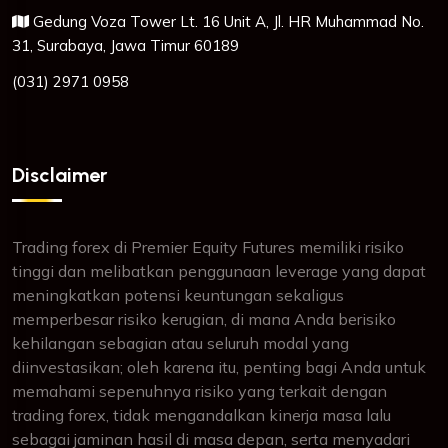
Gedung Voza Tower Lt. 16 Unit A, Jl. HR Muhammad No.
31, Surabaya, Jawa Timur 60189
(031) 2971 0958
Disclaimer
Trading forex di Premier Equity Futures memiliki risiko
tinggi dan melibatkan penggunaan leverage yang dapat
meningkatkan potensi keuntungan sekaligus
memperbesar risiko kerugian, di mana Anda berisiko
kehilangan sebagian atau seluruh modal yang
diinvestasikan; oleh karena itu, penting bagi Anda untuk
memahami sepenuhnya risiko yang terkait dengan
trading forex, tidak mengandalkan kinerja masa lalu
sebagai jaminan hasil di masa depan, serta menyadari